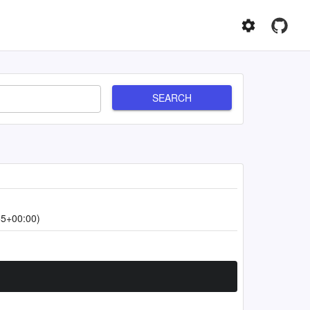
SEARCH
55+00:00)