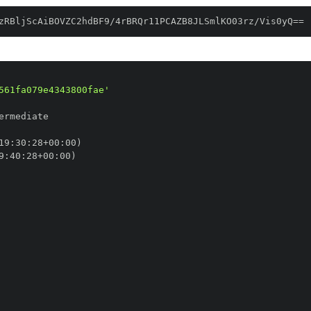
zRBljScAiBOVZC2hdBF9/4rBRQr11PCAZB8JLSmlKO03rz/Vis0yQ==
561fa079e4343800fae'
19
:
30
:
28+00
:
9
:
40
:
28+00
: