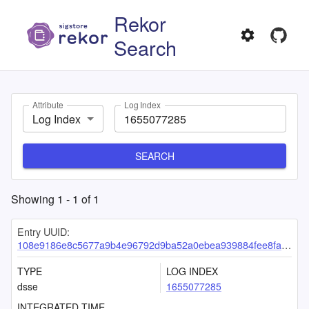
Rekor
Search
Attribute
Log Index
Log Index
SEARCH
Showing
1
-
1
of
1
Entry UUID:
108e9186e8c5677a9b4e96792d9ba52a0ebea939884fee8faf0eb350bcb25e52a29fee32bcf1ea23
TYPE
LOG INDEX
dsse
1655077285
INTEGRATED TIME