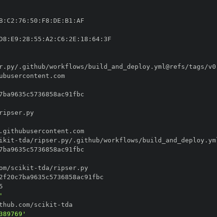
B
:
C2
:
76
:
50
:
F8
:
DE
:
B1
:
D8
:
E9
:
28
:
55
:
A2
:
C6
:
2E
:
18
:
64
:
ikit
-
om/scikit
-
'
thub.com/scikit
-
389769'