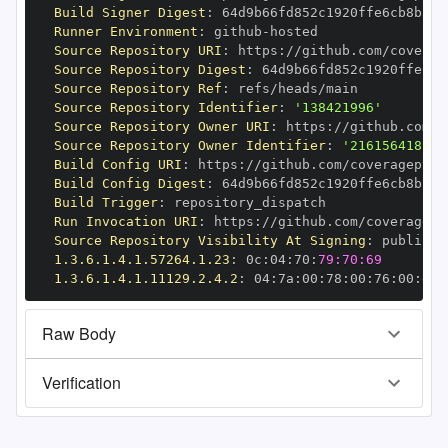
Build Signer Digest
:
Runner Environment
:
 github
-
Source Repository URI
:
 https
:
Source Repository Digest
:
Source Repository Ref
:
Source Repository Identifier
:
'138421996'
Source Repository Owner URI
:
 https
:
Source Repository Owner Identifier
:
'216156418'
Build Config URI
:
 https
:
Build Config Digest
:
Build Trigger
:
Run Invocation URI
:
 https
:
Source Repository Visibility At Signing
:
1.3.6.1.4.1.57264.1.23
:
 0c
:
04
:
70
:
79:70:69
1.3.6.1.4.1.11129.2.4.2
:
 04
:
7a
:
00
:
78
:
00
:
76
:
00
:
dd
:
Raw Body
Verification