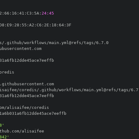
2
:
66
:
16
:
41
:
C3
:
5A
:
24:45
D8
:
E9
:
28
:
55
:
A2
:
C6
:
2E
:
18
:
64
:
8'
842'