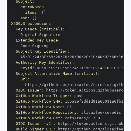
Subject
:
extraNames
:
items
:
{
}
asn
:
[
]
X509v3 extensions
:
Key Usage (critical)
:
-
Extended Key Usage
:
-
Subject Key Identifier
:
-
 A5
:
D1
:
24
:
8E
:
59
:
26
:
C6
:
26
:
D0
:
2C
:
1C
:
40
:
B2
:
66
:
16
:
41
Authority Key Identifier
:
keyid
:
 DF
:
D3
:
E9
:
CF
:
56
:
24
:
11
:
96
:
F9
:
A8
:
D8
:
E9
:
28
:
5
Subject Alternative Name (critical)
:
url
:
-
 https
:
OIDC Issuer
:
 https
:
GitHub Workflow Trigger
:
GitHub Workflow SHA
:
GitHub Workflow Name
:
GitHub Workflow Repository
:
GitHub Workflow Ref
:
OIDC Issuer (v2)
:
 https
:
Build Signer URI
:
 https
: