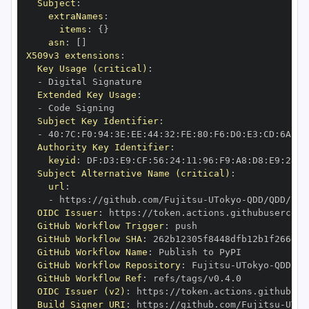
Subject
:
extraNames
:
items
:
{
}
asn
:
[
]
X509v3 extensions
:
Key Usage (critical)
:
-
Extended Key Usage
:
-
Subject Key Identifier
:
-
 40
:
7C
:
F0
:
94
:
3E
:
EE
:
44
:
32
:
FE
:
80
:
F6
:
D0
:
E3
:
CD
:
6A
:
83
Authority Key Identifier
:
keyid
:
 DF
:
D3
:
E9
:
CF
:
56
:
24
:
11
:
96
:
F9
:
A8
:
D8
:
E9
:
28
:
5
Subject Alternative Name (critical)
:
url
:
-
 https
:
//github.com/Fujitsu
-
UTokyo
-
OIDC Issuer
:
 https
:
GitHub Workflow Trigger
:
GitHub Workflow SHA
:
GitHub Workflow Name
:
GitHub Workflow Repository
:
 Fujitsu
-
UTokyo
-
GitHub Workflow Ref
:
OIDC Issuer (v2)
:
 https
:
Build Signer URI
:
 https
:
//github.com/Fujitsu
-
UTok