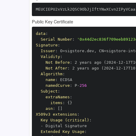
MEUCIEPU2xVzLk2QSC9ObJjIftYNwXCvn2IPyVCaa
Public Key Certificate
data
:
Serial Number
:
'0x44d2ec836f709eeb89123
Signature
:
Issuer
:
 O=sigstore.dev
,
 CN=sigstore
-
Validity
:
Not Before
:
 2 years ago (2024
-
12
-
17T1
Not After
:
 2 years ago (2024
-
12
-
17T10
Algorithm
:
name
:
namedCurve
:
 P
-
256
Subject
:
extraNames
:
items
:
{
}
asn
:
[
]
X509v3 extensions
:
Key Usage (critical)
:
-
Extended Key Usage
: