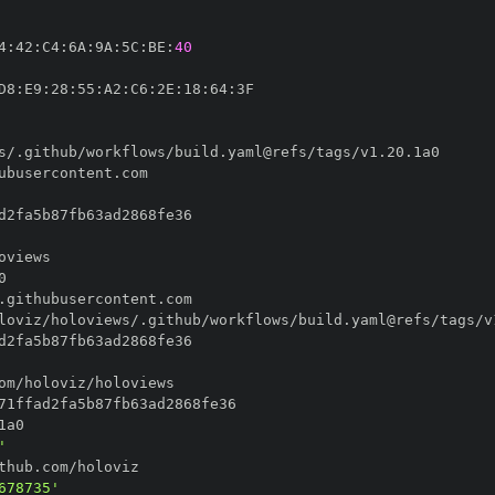
4
:
42
:
C4
:
6A
:
9A
:
5C
:
BE
:
40
D8
:
E9
:
28
:
55
:
A2
:
C6
:
2E
:
18
:
64
:
'
678735'