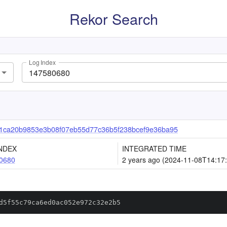
Rekor Search
Log Index
1ca20b9853e3b08f07eb55d77c36b5f238bcef9e36ba95
NDEX
INTEGRATED TIME
0680
2 years ago (2024-11-08T14:17
d5f55c79ca6ed0ac052e972c32e2b5