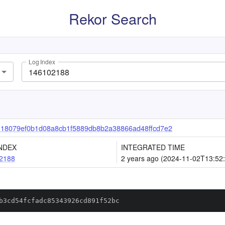
Rekor Search
Log Index
118079ef0b1d08a8cb1f5889db8b2a38866ad48ffcd7e2
NDEX
INTEGRATED TIME
2188
2 years ago (2024-11-02T13:52
b3cd54fcfadc85343926cd891f52bc