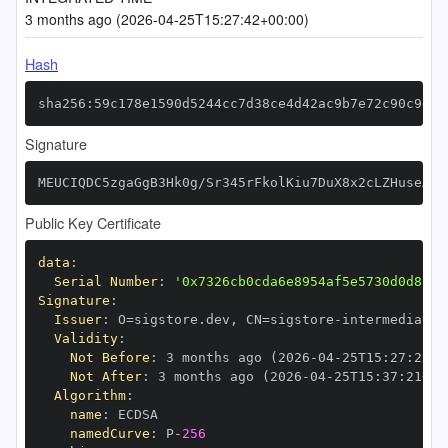
3 months ago (2026-04-25T15:27:42+00:00)
Hash
sha256:59c178e1590d5244cc7d38ce4d42ac9b7e72c90c9d35
Signature
MEUCIQDC5zgaGgB3Hk0g/Sr345rFkolKiu7DuX8x2cLZHuseAQI
Public Key Certificate
data
:
Serial Number
:
'0x7326cb0cda6e8954af5e5730d0d8c27
Signature
:
Issuer
:
 O=sigstore.dev
,
 CN=sigstore
-
Validity
:
Not Before
:
 3 months ago (2026
-
04
-
25T15
:
27
:
21+0
Not After
:
 3 months ago (2026
-
04
-
25T15
:
37
:
21+00
Algorithm
:
name
:
namedCurve
:
 P
-
256