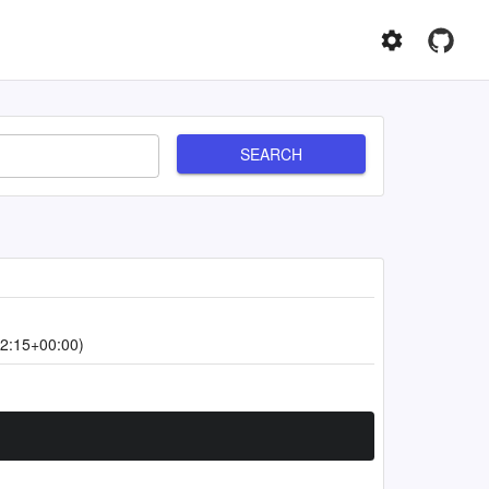
SEARCH
2:15+00:00)