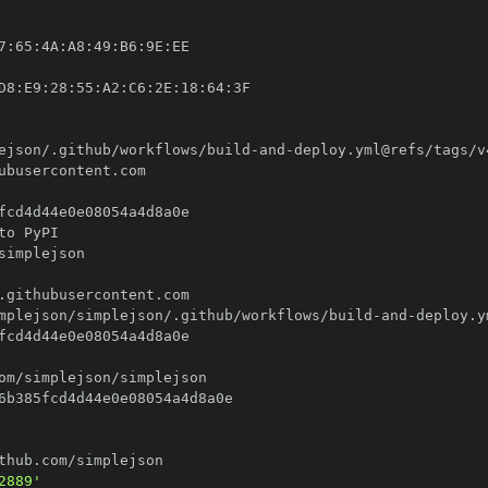
7
:
65
:
4A
:
A8
:
49
:
B6
:
9E
:
D8
:
E9
:
28
:
55
:
A2
:
C6
:
2E
:
18
:
64
:
ejson/.github/workflows/build
-
and
-
mplejson/simplejson/.github/workflows/build
-
and
-
2889'