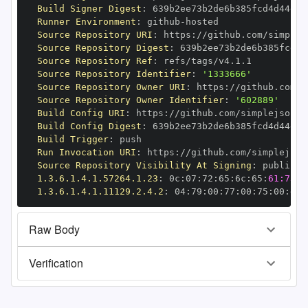
Build Signer Digest
:
Runner Environment
:
 github
-
Source Repository URI
:
 https
:
Source Repository Digest
:
Source Repository Ref
:
Source Repository Identifier
:
'1333666'
Source Repository Owner URI
:
 https
:
Source Repository Owner Identifier
:
'602889'
Build Config URI
:
 https
:
//github.com/simplejson/s
Build Config Digest
:
Build Trigger
:
Run Invocation URI
:
 https
:
Source Repository Visibility At Signing
:
1.3.6.1.4.1.57264.1.23
:
 0c
:
07
:
72
:
65
:
6c
:
65
:
61:73:6
1.3.6.1.4.1.11129.2.4.2
:
 04
:
79
:
00
:
77
:
00
:
75
:
00
:
dd
:
Raw Body
Verification