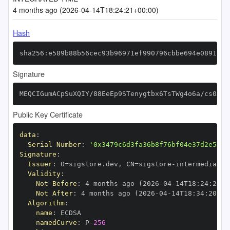
4 months ago (2026-04-14T18:24:21+00:00)
Hash
sha256:e589b88b56cec93b96971ef990796cbbe694e0891ac2
Signature
MEQCIGumACpSuXQIY/88EeEp9STenygtbx6TsTWg4o6a/cs0AiA
Public Key Certificate
data
:
Serial Number
:
'0x3479c6d3fa36b8f76bf04e37d2e5836
Signature
:
Issuer
:
 O=sigstore.dev
,
 CN=sigstore
-
Validity
:
Not Before
:
 4 months ago (2026
-
04
-
14T18
:
24
:
20+0
Not After
:
 4 months ago (2026
-
04
-
14T18
:
34
:
20+00
Algorithm
:
name
:
namedCurve
:
 P
-
256