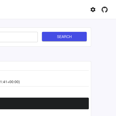
SEARCH
1:41+00:00)