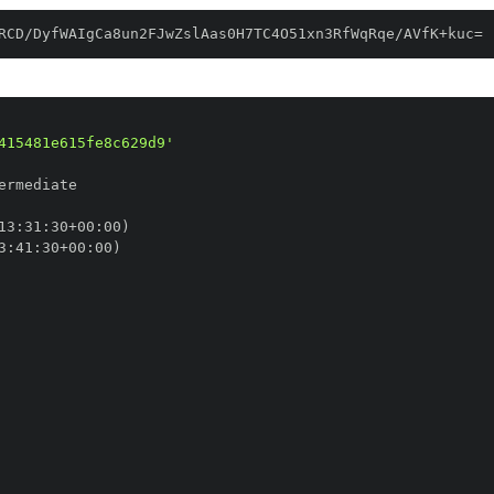
RCD/DyfWAIgCa8un2FJwZslAas0H7TC4O51xn3RfWqRqe/AVfK+kuc=
415481e615fe8c629d9'
13
:
31
:
30+00
:
3
:
41
:
30+00
: