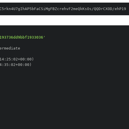
C5rkn4U7gIhAP5bFaCSiMgFBZcrehvF2meQkKsOs/QQDrCXOD/ehP19
193736dd9bbf1933036'
14
:
25
:
02+00
:
4
:
35
:
02+00
: