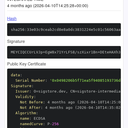
4 months ago (2026-04-10T14:25:28+00:00)
Hash
sha256:33e03c9ceab2cd8e8a0dc3831224e5c01c56063aa41f
Signature
MEYCIQCCUrLVJp+EgW8x71YrLFS8/szXixr1Bn+DEteHAXh3bgI
Public Key Certificate
data
:
Serial Number
:
'0x0498206b5f71ea5f94085193736dd9b
Signature
:
Issuer
:
 O=sigstore.dev
,
 CN=sigstore
-
Validity
:
Not Before
:
 4 months ago (2026
-
04
-
10T14
:
25
:
02+0
Not After
:
 4 months ago (2026
-
04
-
10T14
:
35
:
02+00
Algorithm
:
name
:
namedCurve
:
 P
-
256