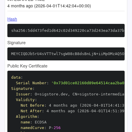
4 months ago (2026-04-01T14:42:04+00:00)
Hash
sha256:5dd473fed1d642c02d349220ca73d243ea73da37bb78
Signature
MEYCIQDJb5rU4sVTTtwl7sgW08cB8dsBnLjN+iiMpOMzAQ5OhAI
Public Key Certificate
data
:
Serial Number
:
'0x73d01ce02160d89e64514caa2ba0e2d
Signature
:
Issuer
:
 O=sigstore.dev
,
 CN=sigstore
-
Validity
:
Not Before
:
 4 months ago (2026
-
04
-
01T14
:
41
:
39+0
Not After
:
 4 months ago (2026
-
04
-
01T14
:
51
:
39+00
Algorithm
:
name
:
namedCurve
:
 P
-
256