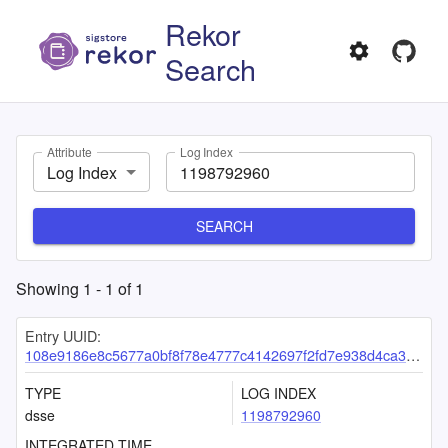
Rekor
Search
Attribute
Log Index
Log Index
SEARCH
Showing
1
-
1
of
1
Entry UUID:
108e9186e8c5677a0bf8f78e4777c4142697f2fd7e938d4ca3feeddfc6e6e54b432866cf8e5e41a6
TYPE
LOG INDEX
dsse
1198792960
INTEGRATED TIME