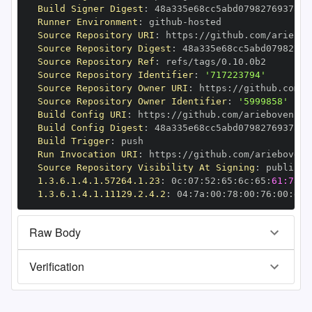
Build Signer Digest
:
Runner Environment
:
 github
-
Source Repository URI
:
 https
:
Source Repository Digest
:
Source Repository Ref
:
Source Repository Identifier
:
'717223794'
Source Repository Owner URI
:
 https
:
Source Repository Owner Identifier
:
'5999858'
Build Config URI
:
 https
:
Build Config Digest
:
Build Trigger
:
Run Invocation URI
:
 https
:
Source Repository Visibility At Signing
:
1.3.6.1.4.1.57264.1.23
:
 0c
:
07
:
52
:
65
:
6c
:
65
:
61:73:6
1.3.6.1.4.1.11129.2.4.2
:
 04
:
7a
:
00
:
78
:
00
:
76
:
00
:
dd
:
Raw Body
Verification