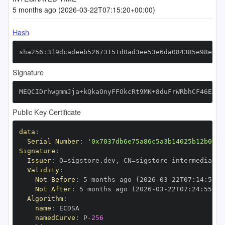
5 months ago (2026-03-22T07:15:20+00:00)
Hash
sha256:3f9dcadeeb52673151d0ad3ee53e6da084385e98e812
Signature
MEQCIDrhwgmmJja+kQkaOnyFFOkcRt9MK+8duFrWRbhCF46EAiA
Public Key Certificate
data
:
Serial Number
:
'0x7037db6e75a86c5a3b14025b12b0154
Signature
:
Issuer
:
 O=sigstore.dev
,
 CN=sigstore
-
Validity
:
Not Before
:
 5 months ago (2026
-
03
-
22T07
:
14
:
55+0
Not After
:
 5 months ago (2026
-
03
-
22T07
:
24
:
55+00
Algorithm
:
name
:
namedCurve
:
 P
-
256