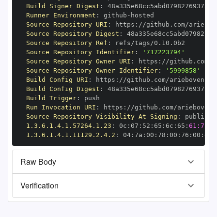
Build Signer Digest
:
Runner Environment
:
 github
-
Source Repository URI
:
 https
:
Source Repository Digest
:
Source Repository Ref
:
Source Repository Identifier
:
'717223794'
Source Repository Owner URI
:
 https
:
Source Repository Owner Identifier
:
'5999858'
Build Config URI
:
 https
:
Build Config Digest
:
Build Trigger
:
Run Invocation URI
:
 https
:
Source Repository Visibility At Signing
:
1.3.6.1.4.1.57264.1.23
:
 0c
:
07
:
52
:
65
:
6c
:
65
:
61:73:6
1.3.6.1.4.1.11129.2.4.2
:
 04
:
7a
:
00
:
78
:
00
:
76
:
00
:
dd
:
Raw Body
Verification