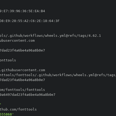
9
:
E7
:
39
:
96
:
36
:
5E
:
EA
:
D8
:
E9
:
28
:
55
:
A2
:
C6
:
2E
:
18
:
64
:
'
555868'