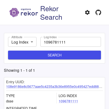
Rekor
Search
Attribute
Log Index
Log Index
SEARCH
Showing
1
-
1
of
1
Entry UUID:
108e9186e8c5677aae5c4235a3b36e8955e0c495427edd88e0c94bdb6c2fd80ff617b59c94cccfeb
TYPE
LOG INDEX
dsse
1096781111
INTEGRATED TIME